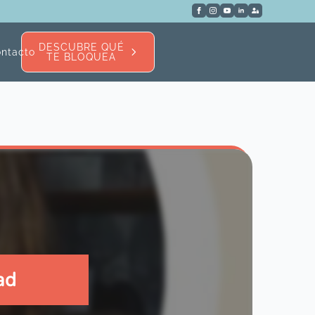
DESCUBRE QUÉ
ntacto
TE BLOQUEA
ad