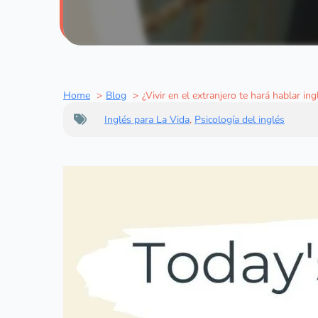
Home
Blog
¿Vivir en el extranjero te hará hablar in
Inglés para La Vida
,
Psicología del inglés