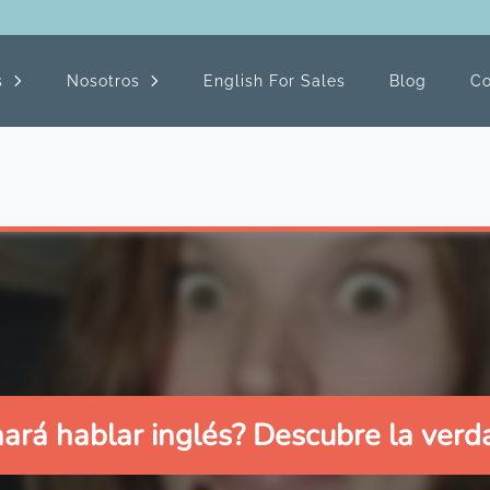
s
Nosotros
English For Sales
Blog
Co
 hará hablar inglés? Descubre la verd