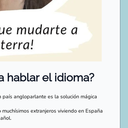
za hablar el idioma?
país angloparlante es la solución mágica
do muchísimos extranjeros viviendo en España
añol.