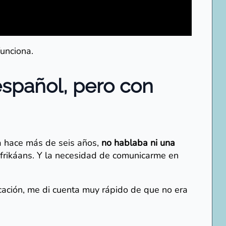
funciona.
 español, pero con
 hace más de seis años,
no hablaba ni una
afrikáans. Y la necesidad de comunicarme en
cación, me di cuenta muy rápido de que no era