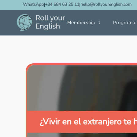
WhatsApp
|
+34 684 63 25 11
|
hello@rollyourenglish.com
Membership
Programa
¿Vivir en el extranjero te