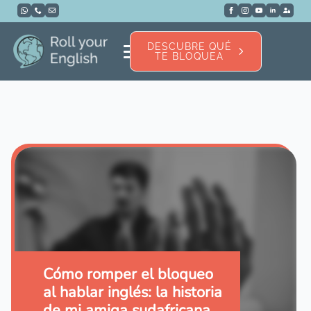
DESCUBRE QUÉ
TE BLOQUEA
Cómo romper el bloqueo
al hablar inglés: la historia
de mi amiga sudafricana