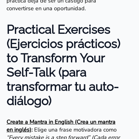
práctica deja de ser un castigo para
convertirse en una oportunidad.
Practical Exercises
(Ejercicios prácticos)
to Transform Your
Self-Talk (para
transformar tu auto-
diálogo)
Create a Mantra in English (Crea un mantra
en inglés)
:
Elige una frase motivadora como
“Every mistake is a step forward” (Cada error