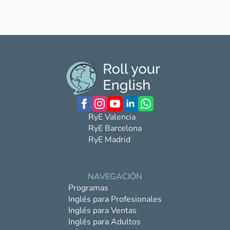
RyE Valencia
RyE Barcelona
RyE Madrid
NAVEGACIÓN
Programas
Inglés para Profesionales
Inglés para Ventas
Inglés para Adultos