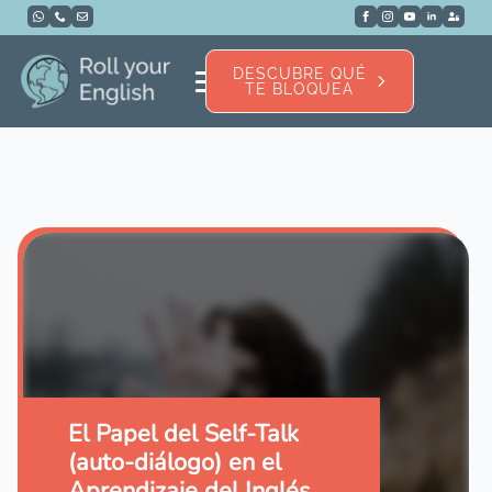
DESCUBRE QUÉ
TE BLOQUEA
El Papel del Self-Talk
(auto-diálogo) en el
Aprendizaje del Inglés…