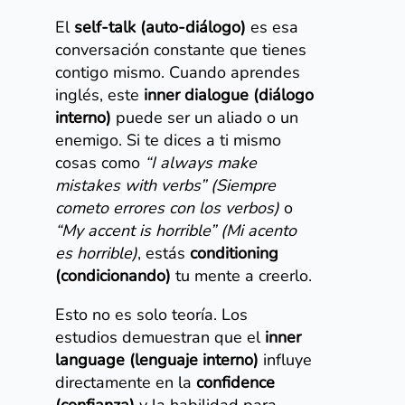
El
self-talk (auto-diálogo)
es esa
conversación constante que tienes
contigo mismo. Cuando aprendes
inglés, este
inner dialogue (diálogo
interno)
puede ser un aliado o un
enemigo. Si te dices a ti mismo
cosas como
“I always make
mistakes with verbs” (Siempre
cometo errores con los verbos)
o
“My accent is horrible” (Mi acento
es horrible)
, estás
conditioning
(condicionando)
tu mente a creerlo.
Esto no es solo teoría. Los
estudios demuestran que el
inner
language (lenguaje interno)
influye
directamente en la
confidence