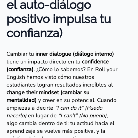
el auto-diálogo
positivo impulsa tu
confianza)
Cambiar tu
inner dialogue (diálogo interno)
tiene un impacto directo en tu
confidence
(confianza)
. ¿Cómo lo sabemos? En Roll your
English hemos visto cómo nuestros
estudiantes logran resultados increíbles al
change their mindset (cambiar su
mentalidad)
y creer en su potencial. Cuando
empiezas a decirte
“I can do it” (Puedo
hacerlo)
en lugar de
“I can’t” (No puedo)
,
algo cambia dentro de ti: tu actitud hacia el
aprendizaje se vuelve más positiva, y la