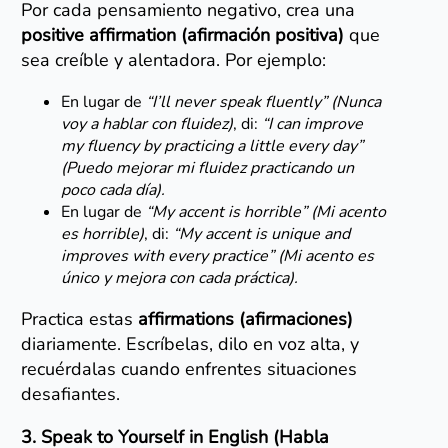
Por cada pensamiento negativo, crea una
positive affirmation (afirmación positiva)
que
sea creíble y alentadora. Por ejemplo:
En lugar de
“I’ll never speak fluently” (Nunca
voy a hablar con fluidez)
, di:
“I can improve
my fluency by practicing a little every day”
(Puedo mejorar mi fluidez practicando un
poco cada día).
En lugar de
“My accent is horrible” (Mi acento
es horrible)
, di:
“My accent is unique and
improves with every practice” (Mi acento es
único y mejora con cada práctica).
Practica estas
affirmations (afirmaciones)
diariamente. Escríbelas, dilo en voz alta, y
recuérdalas cuando enfrentes situaciones
desafiantes.
3. Speak to Yourself in English (Habla