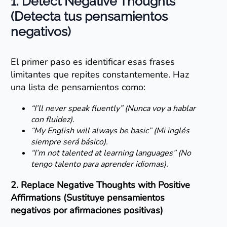
1. Detect Negative Thoughts
(Detecta tus pensamientos
negativos)
El primer paso es identificar esas frases
limitantes que repites constantemente. Haz
una lista de pensamientos como:
“I’ll never speak fluently” (Nunca voy a hablar
con fluidez).
“My English will always be basic” (Mi inglés
siempre será básico).
“I’m not talented at learning languages” (No
tengo talento para aprender idiomas).
2. Replace Negative Thoughts with Positive
Affirmations (Sustituye pensamientos
negativos por afirmaciones positivas)