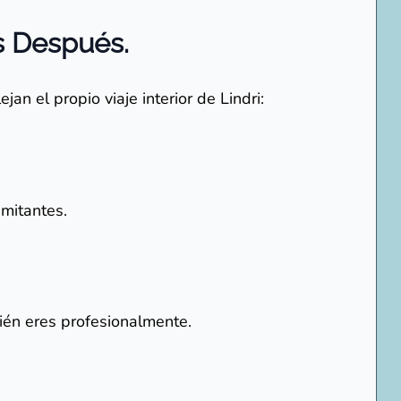
és Después.
an el propio viaje interior de Lindri:
imitantes.
uién eres profesionalmente.