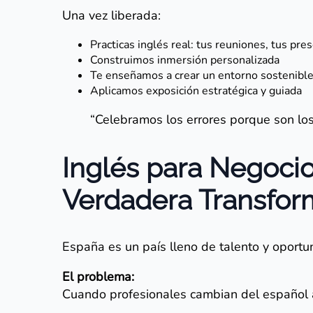
Una vez liberada:
Practicas inglés real: tus reuniones, tus pre
Construimos inmersión personalizada
Te enseñamos a crear un entorno sostenibl
Aplicamos exposición estratégica y guiada
“Celebramos los errores porque son lo
Inglés para Negoci
Verdadera Transfor
España es un país lleno de talento y oportu
El problema:
Cuando profesionales cambian del español 