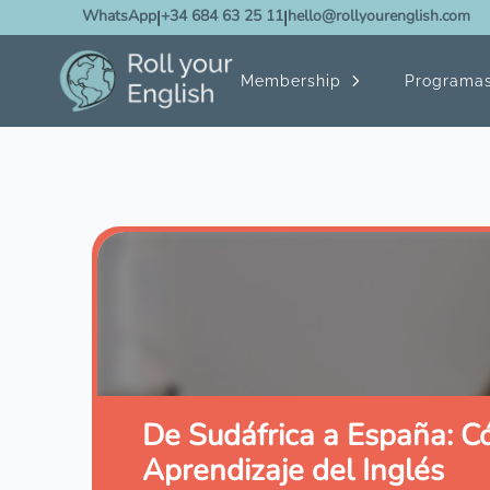
WhatsApp
|
+34 684 63 25 11
|
hello@rollyourenglish.com
Membership
Programa
De Sudáfrica a España: C
Aprendizaje del Inglés