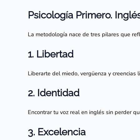
Psicología Primero. Ingl
La metodología nace de tres pilares que reflej
1. Libertad
Liberarte del miedo, vergüenza y creencias l
2. Identidad
Encontrar tu voz real en inglés sin perder q
3. Excelencia