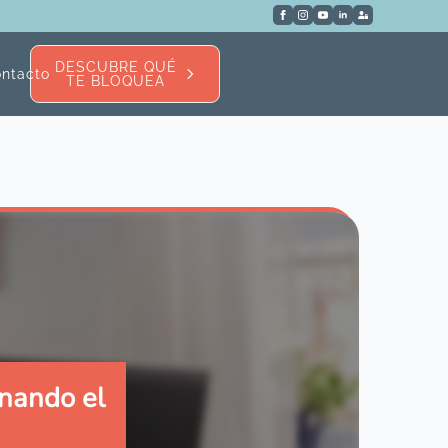
DESCUBRE QUÉ
ntacto
TE BLOQUEA
onando el