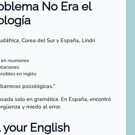
roblema No Era el
ología
áfrica, Corea del Sur y España, Lindri
 en reuniones
ntaciones
isibles en inglés
barreras psicológicas.”
asada solo en gramática. En España, encontró
rgüenza y miedo al error.
 your English