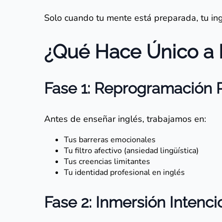
Solo cuando tu mente está preparada, tu ing
¿Qué Hace Único a R
Fase 1: Reprogramación 
Antes de enseñar inglés, trabajamos en:
Tus barreras emocionales
Tu filtro afectivo (ansiedad lingüística)
Tus creencias limitantes
Tu identidad profesional en inglés
Fase 2: Inmersión Intenci