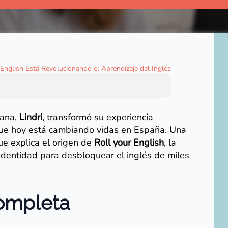
English Está Revolucionando el Aprendizaje del Inglés
cana,
Lindri
, transformó su experiencia
ue hoy está cambiando vidas en España. Una
ue explica el origen de
Roll your English
, la
identidad para desbloquear el inglés de miles
Completa